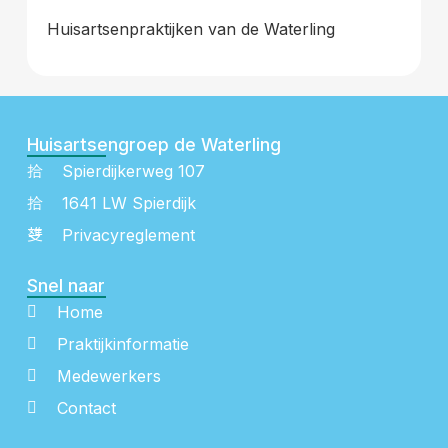
Huisartsenpraktijken van de Waterling
Huisartsengroep de Waterling
Spierdijkerweg 107
1641 LW Spierdijk
Privacyreglement
Snel naar
Home
Praktijkinformatie
Medewerkers
Contact