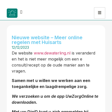
Nieuwe website – Meer online
regelen met Huisarts
12/12/2023
De website
www.dewaterling.nl
is veranderd
en het is niet meer mogelijk om een e
consult/recept op de oude manier aan te
vragen.
Samen met u willen we werken aan een
toegankelijke en laagdrempelige zorg.
We verzoeken u om de app UwZorgOnline te
downloaden.
Met uw DigiD kunt u zich aanmelden bij