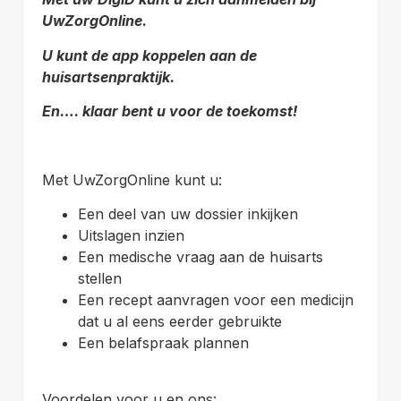
UwZorgOnline.
U kunt de app koppelen aan de
huisartsenpraktijk.
En…. klaar bent u voor de toekomst!
Met UwZorgOnline kunt u:
Een deel van uw dossier inkijken
Uitslagen inzien
Een medische vraag aan de huisarts
stellen
Een recept aanvragen voor een medicijn
dat u al eens eerder gebruikte
Een belafspraak plannen
Voordelen voor u en ons: