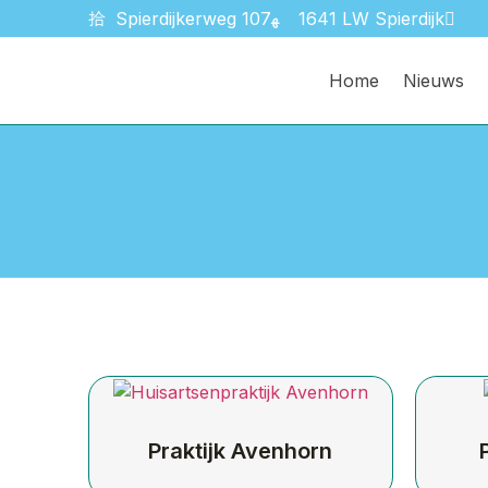
Spierdijkerweg 107
1641 LW Spierdijk
Home
Nieuws
Praktijk Avenhorn