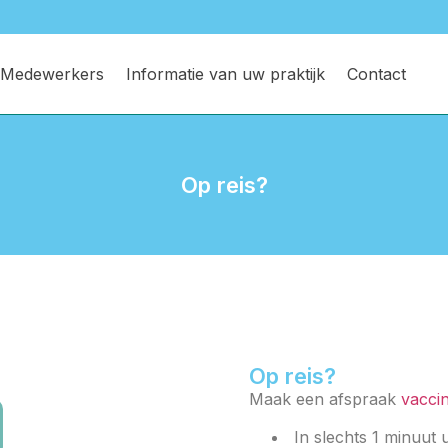
Medewerkers
Informatie van uw praktijk
Contact
Op reis?
Op reis?
Maak een afspraak
vaccin
In slechts 1 minuut