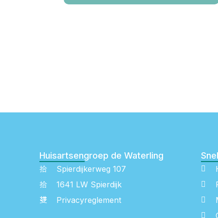
Huisartsengroep de Waterling
Snel
Spierdijkerweg 107
1641 LW Spierdijk
Privacyreglement