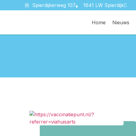
Spierdijkerweg 107
1641 LW Spierdijk
Home
Nieuws